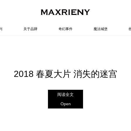
列
关于品牌
奇幻事件
魔法城堡
2018 春夏大片 消失的迷宫
阅读全文
Open